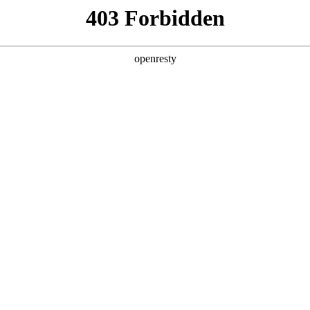
首页
关于我们
服务项目
合
 十年荣耀，
乐平台
力于为您打造安全、便捷、多彩的在线体育
界面友好，支持多种支付方式。
始终以创新技术、优质服务和丰富优惠活动，赢得